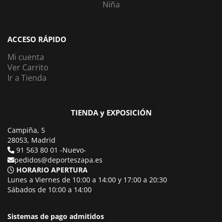
Niña
ACCESO RÁPIDO
Mi cuenta
Ver Carrito
Ir a Tienda
TIENDA y EXPOSICIÓN
Campiña, 5
28053, Madrid
91 563 80 01 -Nuevo-
pedidos@deporteszapa.es
HORARIO APERTURA
Lunes a Viernes de 10:00 a 14:00 y 17:00 a 20:30
Sábados de 10:00 a 14:00
Sistemas de pago admitidos