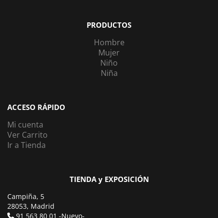
PRODUCTOS
Hombre
Mujer
Niño
Niña
ACCESO RÁPIDO
Mi cuenta
Ver Carrito
Ir a Tienda
TIENDA y EXPOSICIÓN
Campiña, 5
28053, Madrid
91 563 80 01 -Nuevo-