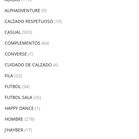
ALPHADVENTURE
(9)
CALZADO RESPETUOSO
(10)
CASUAL
(503)
COMPLEMENTOS
(64)
CONVERSE
(1)
CUIDADO DE CALZADO
(4)
FILA
(22)
FUTBOL
(34)
FUTBOL SALA
(26)
HAPPY DANCE
(1)
HOMBRE
(278)
J'HAYBER
(17)