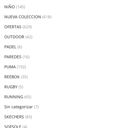
NIÑO
(145)
NUEVA COLECCION
(618)
OFERTAS
(629)
OUTDOOR
(42)
PADEL
(6)
PAREDES
(16)
PUMA
(192)
REEBOK
(35)
RUGBY
(5)
RUNNING
(65)
Sin categorizar
(7)
SKECHERS
(83)
SOFSOLE
(4)