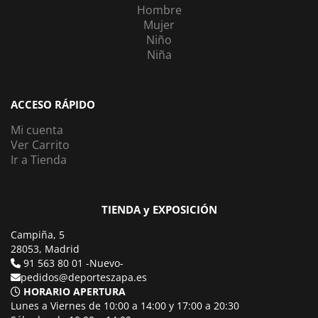
Hombre
Mujer
Niño
Niña
ACCESO RÁPIDO
Mi cuenta
Ver Carrito
Ir a Tienda
TIENDA y EXPOSICIÓN
Campiña, 5
28053, Madrid
91 563 80 01 -Nuevo-
pedidos@deporteszapa.es
HORARIO APERTURA
Lunes a Viernes de 10:00 a 14:00 y 17:00 a 20:30