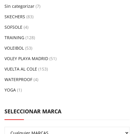
Sin categorizar
(7)
SKECHERS
(83)
SOFSOLE
(4)
TRAINING
(128)
VOLEIBOL
(53)
VOLEY PLAYA MADRID
(51)
VUELTA AL COLE
(153)
WATERPROOF
(4)
YOGA
(1)
SELECCIONAR MARCA