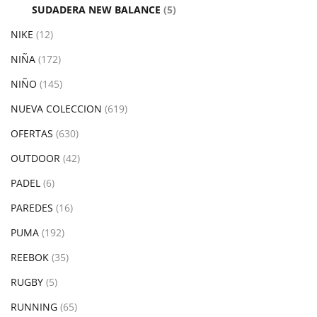
SUDADERA NEW BALANCE
(5)
NIKE
(12)
NIÑA
(172)
NIÑO
(145)
NUEVA COLECCION
(619)
OFERTAS
(630)
OUTDOOR
(42)
PADEL
(6)
PAREDES
(16)
PUMA
(192)
REEBOK
(35)
RUGBY
(5)
RUNNING
(65)