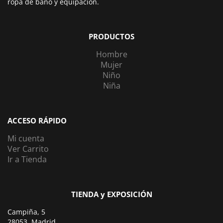
ropa de baño y equipación.
PRODUCTOS
Hombre
Mujer
Niño
Niña
ACCESO RÁPIDO
Mi cuenta
Ver Carrito
Ir a Tienda
TIENDA y EXPOSICIÓN
Campiña, 5
28053, Madrid