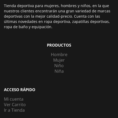
Tienda deportiva para mujeres, hombres y niños, en la que
nuestros clientes encontrarán una gran variedad de marcas
deportivas con la mejor calidad-precio. Cuenta con las
últimas novedades en ropa deportiva, zapatillas deportivas,
ropa de baño y equipación.
PRODUCTOS
Hombre
Mujer
Niño
Niña
ACCESO RÁPIDO
Mi cuenta
Ver Carrito
Ir a Tienda