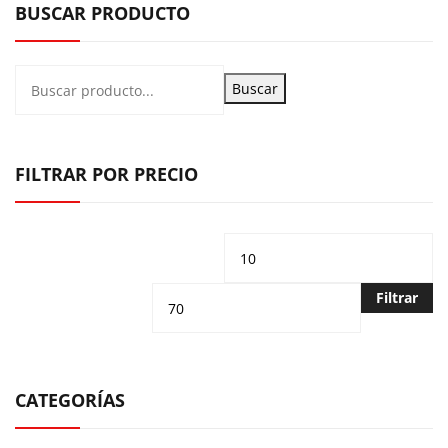
BUSCAR PRODUCTO
Buscar
FILTRAR POR PRECIO
Precio
Pr
mínimo
m
Filtrar
CATEGORÍAS