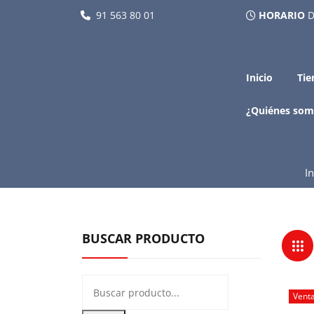
91 563 80 01
HORARIO
D
Inicio
Tie
¿Quiénes som
In
BUSCAR PRODUCTO
Vent