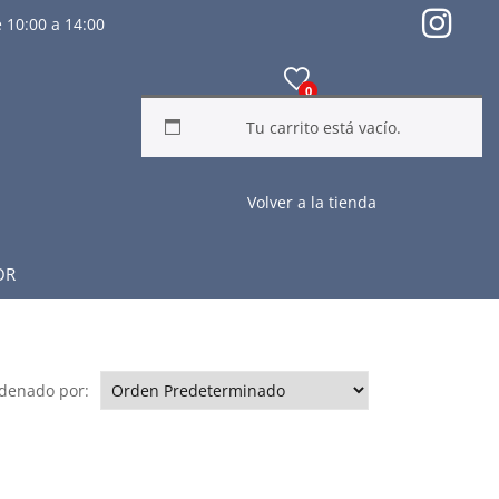
 10:00 a 14:00
0
Tu carrito está vacío.
Volver a la tienda
OR
denado por: