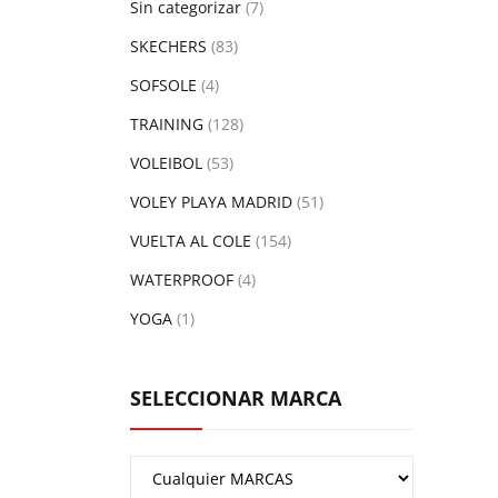
Sin categorizar
(7)
SKECHERS
(83)
SOFSOLE
(4)
TRAINING
(128)
VOLEIBOL
(53)
VOLEY PLAYA MADRID
(51)
VUELTA AL COLE
(154)
WATERPROOF
(4)
YOGA
(1)
SELECCIONAR MARCA