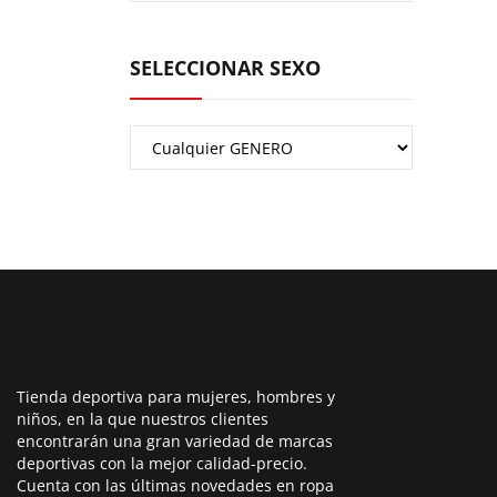
SELECCIONAR SEXO
Tienda deportiva para mujeres, hombres y
niños, en la que nuestros clientes
encontrarán una gran variedad de marcas
deportivas con la mejor calidad-precio.
Cuenta con las últimas novedades en ropa