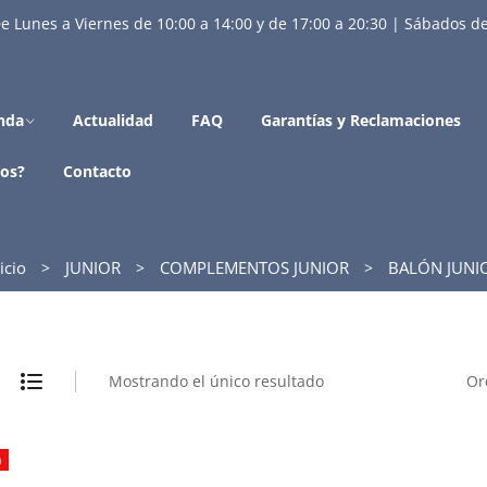
e Lunes a Viernes de 10:00 a 14:00 y de 17:00 a 20:30 | Sábados de
nda
Actualidad
FAQ
Garantías y Reclamaciones
os?
Contacto
icio
JUNIOR
COMPLEMENTOS JUNIOR
BALÓN JUNI
Mostrando el único resultado
Or
a