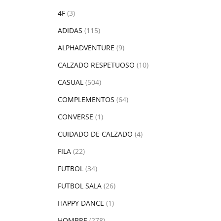
4F
(3)
ADIDAS
(115)
ALPHADVENTURE
(9)
CALZADO RESPETUOSO
(10)
CASUAL
(504)
COMPLEMENTOS
(64)
CONVERSE
(1)
CUIDADO DE CALZADO
(4)
FILA
(22)
FUTBOL
(34)
FUTBOL SALA
(26)
HAPPY DANCE
(1)
HOMBRE
(278)