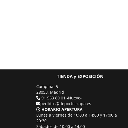
TIENDA y EXPOSICIÓN
Campiña, 5
28053, Madrid
91 563 80 01 -Nuevo-
pedidos@deporteszapa.es
HORARIO APERTURA
Lunes a Viernes de 10:00 a 14:00 y 17:00 a
20:30
Sábados de 10:00 a 14:00