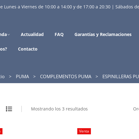
e Lunes a Viernes de 10:00 a 14:00 y de 17:00 a 20:30 | Sábados de
nda
Actualidad
FAQ
Garantías y Reclamaciones
os?
Contacto
cio
PUMA
COMPLEMENTOS PUMA
ESPINILLERAS P
Mostrando los 3 resultados
Or
a
Venta