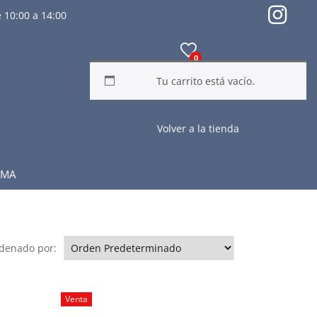
 10:00 a 14:00
0
Tu carrito está vacío.
Volver a la tienda
UMA
denado por:
Venta