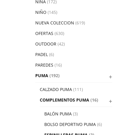
NIÑA
(172)
NIÑO
(145)
NUEVA COLECCION
(619)
OFERTAS
(630)
OUTDOOR
(42)
PADEL
(6)
PAREDES
(16)
PUMA
(192)
CALZADO PUMA
(111)
COMPLEMENTOS PUMA
(16)
BALÓN PUMA
(3)
BOLSO DEPORTIVO PUMA
(6)
ESPINILLERAS PUMA
(3)