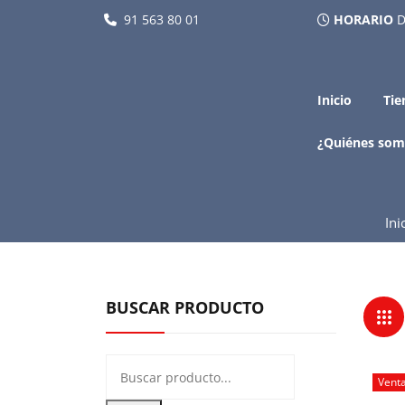
91 563 80 01
HORARIO
D
Inicio
Tie
¿Quiénes som
Ini
BUSCAR PRODUCTO
Vent