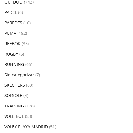
OUTDOOR
(42)
PADEL
(6)
PAREDES
(16)
PUMA
(192)
REEBOK
(35)
RUGBY
(5)
RUNNING
(65)
Sin categorizar
(7)
SKECHERS
(83)
SOFSOLE
(4)
TRAINING
(128)
VOLEIBOL
(53)
VOLEY PLAYA MADRID
(51)