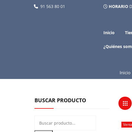
91 563 80 01
HORARIO
D
Inicio
Tie
¿Quiénes som
Inicio
BUSCAR PRODUCTO
Vent