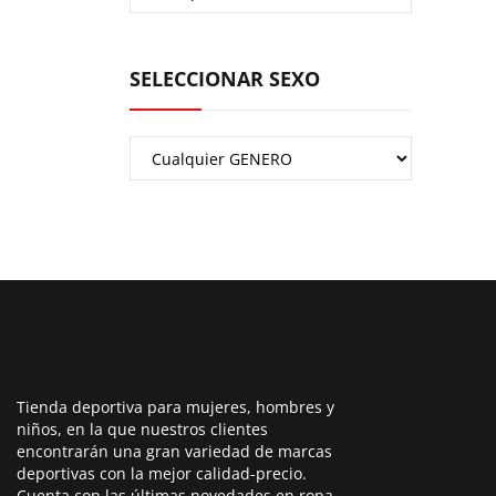
SELECCIONAR SEXO
Tienda deportiva para mujeres, hombres y
niños, en la que nuestros clientes
encontrarán una gran variedad de marcas
deportivas con la mejor calidad-precio.
Cuenta con las últimas novedades en ropa