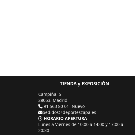
TIENDA y EXPOSICIÓN
Campiña, 5
28053, Madrid
91 563 80 01 -Nuevo-
pedidos@deporteszapa.es
HORARIO APERTURA
Lunes a Viernes de 10:00 a 14:00 y 17:00 a
20:30