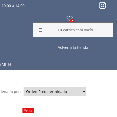
 10:00 a 14:00
0
Tu carrito está vacío.
Volver a la tienda
SMITH
denado por:
Venta