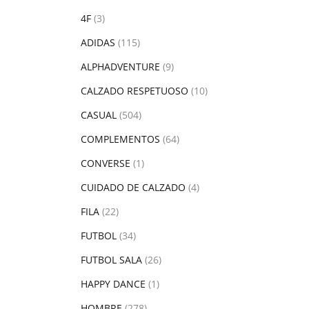
4F
(3)
ADIDAS
(115)
ALPHADVENTURE
(9)
CALZADO RESPETUOSO
(10)
CASUAL
(504)
COMPLEMENTOS
(64)
CONVERSE
(1)
CUIDADO DE CALZADO
(4)
FILA
(22)
FUTBOL
(34)
FUTBOL SALA
(26)
HAPPY DANCE
(1)
HOMBRE
(278)