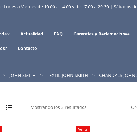
e Lunes a Viernes de 10:00 a 14:00 y de 17:00 a 20:30 | Sábados de
nda
Actualidad
FAQ
Garantías y Reclamaciones
os?
Contacto
JOHN SMITH
TEXTIL JOHN SMITH
CHANDALS JOHN 
Mostrando los 3 resultados
Or
a
Venta