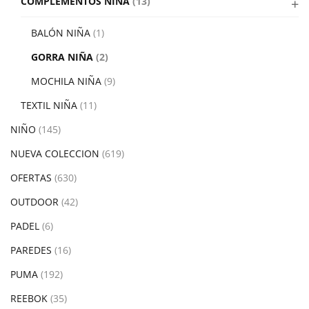
COMPLEMENTOS NIÑA
(13)
BALÓN NIÑA
(1)
GORRA NIÑA
(2)
MOCHILA NIÑA
(9)
TEXTIL NIÑA
(11)
NIÑO
(145)
NUEVA COLECCION
(619)
OFERTAS
(630)
OUTDOOR
(42)
PADEL
(6)
PAREDES
(16)
PUMA
(192)
REEBOK
(35)