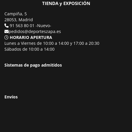
TIENDA y EXPOSICIÓN
Campiña, 5
28053, Madrid
91 563 80 01 -Nuevo-
pedidos@deporteszapa.es
HORARIO APERTURA
Lunes a Viernes de 10:00 a 14:00 y 17:00 a 20:30
Sábados de 10:00 a 14:00
Sistemas de pago admitidos
Envíos