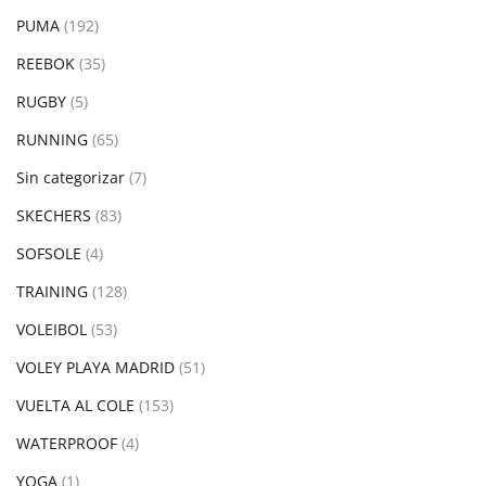
PUMA
(192)
REEBOK
(35)
RUGBY
(5)
RUNNING
(65)
Sin categorizar
(7)
SKECHERS
(83)
SOFSOLE
(4)
TRAINING
(128)
VOLEIBOL
(53)
VOLEY PLAYA MADRID
(51)
VUELTA AL COLE
(153)
WATERPROOF
(4)
YOGA
(1)