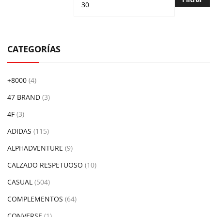
CATEGORÍAS
+8000
(4)
47 BRAND
(3)
4F
(3)
ADIDAS
(115)
ALPHADVENTURE
(9)
CALZADO RESPETUOSO
(10)
CASUAL
(504)
COMPLEMENTOS
(64)
CONVERSE
(1)