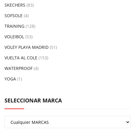
SKECHERS
(83)
SOFSOLE
(4)
TRAINING
(128)
VOLEIBOL
(53)
VOLEY PLAYA MADRID
(51)
VUELTA AL COLE
(153)
WATERPROOF
(4)
YOGA
(1)
SELECCIONAR MARCA