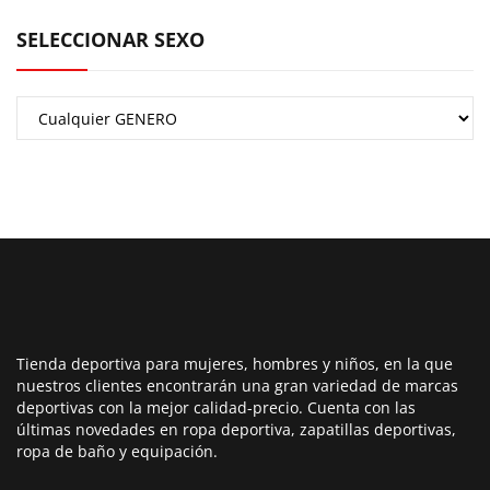
SELECCIONAR SEXO
Tienda deportiva para mujeres, hombres y niños, en la que
nuestros clientes encontrarán una gran variedad de marcas
deportivas con la mejor calidad-precio. Cuenta con las
últimas novedades en ropa deportiva, zapatillas deportivas,
ropa de baño y equipación.