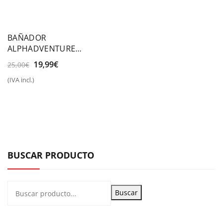
BAÑADOR
ALPHADVENTURE
CACTUSPOT
El
El
19,99
€
25,00
€
precio
precio
(IVA incl.)
original
actual
era:
es:
25,00€.
19,99€.
BUSCAR PRODUCTO
Buscar