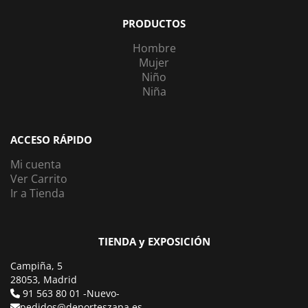
PRODUCTOS
Hombre
Mujer
Niño
Niña
ACCESO RÁPIDO
Mi cuenta
Ver Carrito
Ir a Tienda
TIENDA y EXPOSICIÓN
Campiña, 5
28053, Madrid
91 563 80 01 -Nuevo-
pedidos@deporteszapa.es