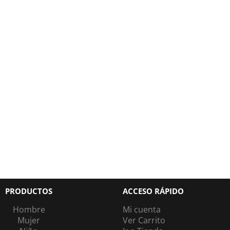
PRODUCTOS
ACCESO RÁPIDO
Hombre
Mi cuenta
Mujer
Ver Carrito