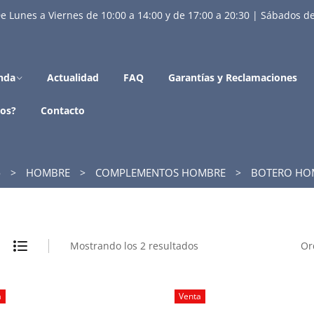
e Lunes a Viernes de 10:00 a 14:00 y de 17:00 a 20:30 | Sábados de
nda
Actualidad
FAQ
Garantías y Reclamaciones
os?
Contacto
o
HOMBRE
COMPLEMENTOS HOMBRE
BOTERO HO
Mostrando los 2 resultados
Or
a
Venta