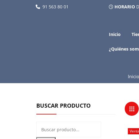
91 563 80 01
HORARIO
D
Inicio
Tie
¿Quiénes som
Inici
BUSCAR PRODUCTO
Vent