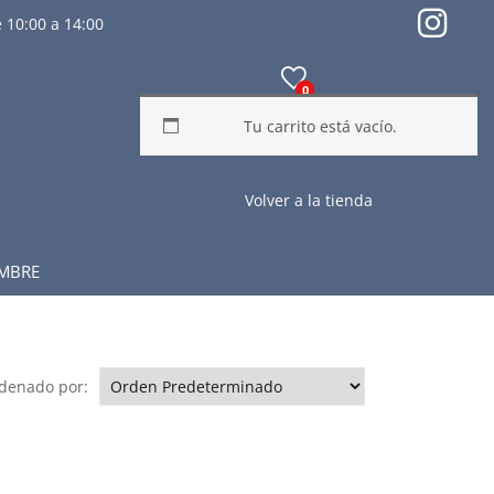
 10:00 a 14:00
0
Tu carrito está vacío.
Volver a la tienda
MBRE
denado por: