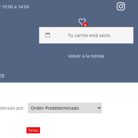
 10:00 a 14:00
0
Tu carrito está vacío.
Volver a la tienda
ER
denado por:
Venta