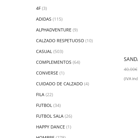
4F
(3)
ADIDAS
(115)
ALPHADVENTURE
(9)
CALZADO RESPETUOSO
(10)
CASUAL
(503)
SANDA
COMPLEMENTOS
(64)
40,00
€
CONVERSE
(1)
(IVA incl
Sel
CUIDADO DE CALZADO
(4)
FILA
(22)
FUTBOL
(34)
FUTBOL SALA
(26)
HAPPY DANCE
(1)
HOMBRE
(278)