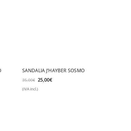
O
SANDALIA J’HAYBER SOSMO
El
El
25,00
€
35,00
€
precio
precio
(IVA incl.)
original
actual
Seleccionar opciones
era:
es:
35,00€.
25,00€.