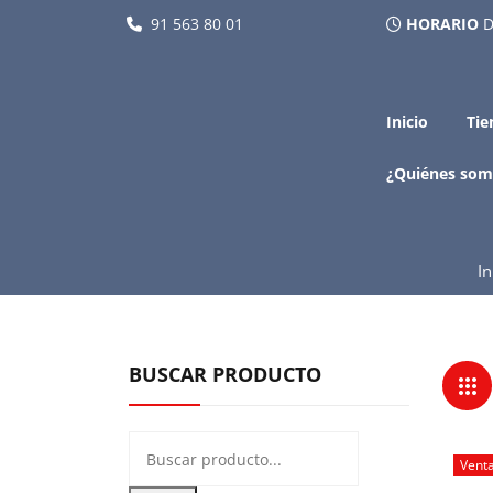
91 563 80 01
HORARIO
D
Inicio
Tie
¿Quiénes som
In
BUSCAR PRODUCTO
Vent