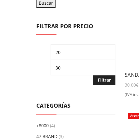
Buscar
FILTRAR POR PRECIO
Precio
Precio
mínimo
máximo
SAND
Filtrar
30,00
€
(IVA incl
Sel
CATEGORÍAS
Vent
+8000
(4)
47 BRAND
(3)