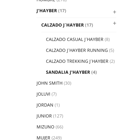
J'HAYBER
(17)
CALZADO J´HAYBER
(17)
CALZADO CASUAL J´HAYBER
(8)
CALZADO J´HAYBER RUNNING
(5)
CALZADO TREKKING J´HAYBER
(2)
SANDALIA J'HAYBER
(4)
JOHN SMITH
(30)
JOLUVI
(7)
JORDAN
(1)
JUNIOR
(127)
MIZUNO
(66)
MUJER
(249)