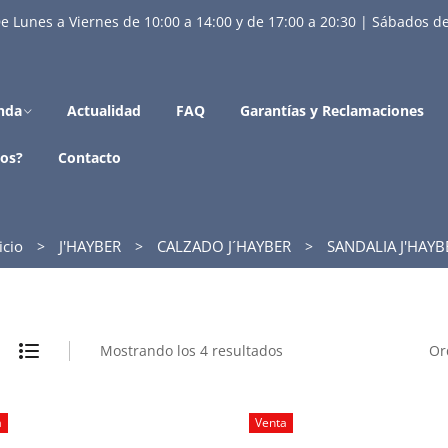
e Lunes a Viernes de 10:00 a 14:00 y de 17:00 a 20:30 | Sábados de
nda
Actualidad
FAQ
Garantías y Reclamaciones
os?
Contacto
icio
J'HAYBER
CALZADO J´HAYBER
SANDALIA J'HAYB
Mostrando los 4 resultados
Or
a
Venta