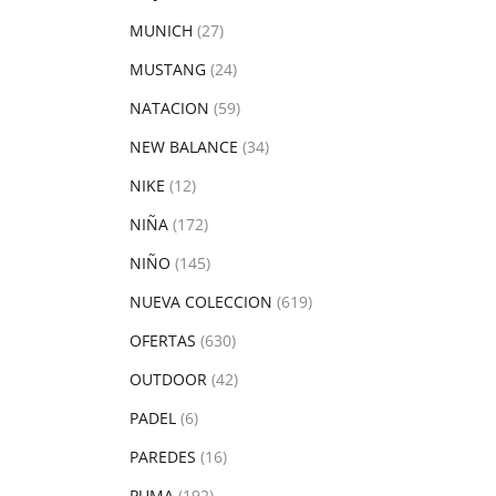
MUNICH
(27)
MUSTANG
(24)
NATACION
(59)
NEW BALANCE
(34)
NIKE
(12)
NIÑA
(172)
NIÑO
(145)
NUEVA COLECCION
(619)
OFERTAS
(630)
OUTDOOR
(42)
PADEL
(6)
PAREDES
(16)
PUMA
(192)