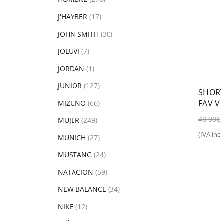
J'HAYBER
(17)
JOHN SMITH
(30)
JOLUVI
(7)
JORDAN
(1)
JUNIOR
(127)
SHOR
FAV V
MIZUNO
(66)
40,00
€
MUJER
(249)
(IVA incl
MUNICH
(27)
Sel
MUSTANG
(24)
NATACION
(59)
NEW BALANCE
(34)
NIKE
(12)