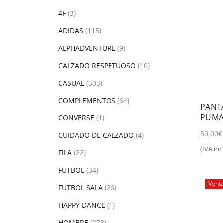
4F
(3)
ADIDAS
(115)
ALPHADVENTURE
(9)
CALZADO RESPETUOSO
(10)
CASUAL
(503)
COMPLEMENTOS
(64)
PANT
PUMA
CONVERSE
(1)
50,00
€
CUIDADO DE CALZADO
(4)
(IVA incl
FILA
(22)
Sel
FUTBOL
(34)
Vent
FUTBOL SALA
(26)
HAPPY DANCE
(1)
HOMBRE
(278)