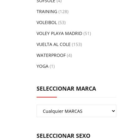
SOFSOLE
(4)
TRAINING
(128)
VOLEIBOL
(53)
VOLEY PLAYA MADRID
(51)
VUELTA AL COLE
(153)
WATERPROOF
(4)
YOGA
(1)
SELECCIONAR MARCA
SELECCIONAR SEXO