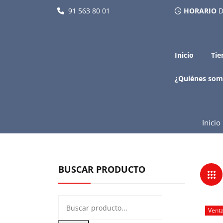
91 563 80 01
HORARIO
D
Inicio
Tie
¿Quiénes som
Inicio
BUSCAR PRODUCTO
Vent