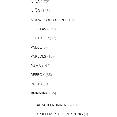
NIÑA
(172)
NIÑO
(145)
NUEVA COLECCION
(619)
OFERTAS
(630)
OUTDOOR
(42)
PADEL
(6)
PAREDES
(16)
PUMA
(192)
REEBOK
(35)
RUGBY
(5)
RUNNING
(65)
CALZADO RUNNING
(40)
COMPLEMENTOS RUNNING
(4)