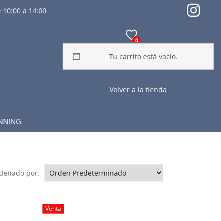
 10:00 a 14:00
0
Tu carrito está vacío.
Volver a la tienda
NNING
denado por:
Venta