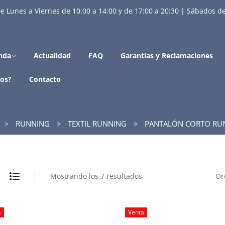
e Lunes a Viernes de 10:00 a 14:00 y de 17:00 a 20:30 | Sábados de
nda
Actualidad
FAQ
Garantías y Reclamaciones
os?
Contacto
RUNNING
TEXTIL RUNNING
PANTALÓN CORTO RU
Mostrando los 7 resultados
Or
a
Venta