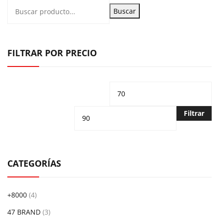
Buscar
FILTRAR POR PRECIO
Precio
Pr
mínimo
m
Filtrar
CATEGORÍAS
+8000
(4)
47 BRAND
(3)