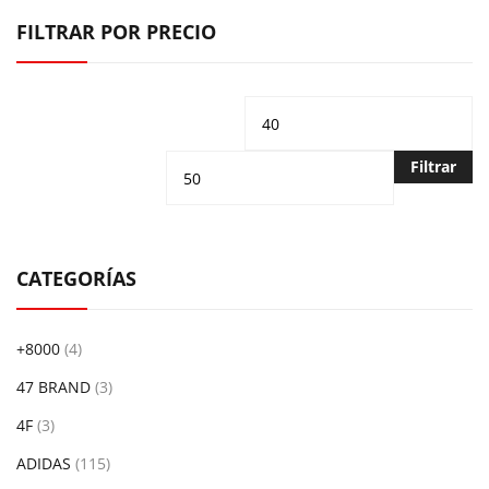
FILTRAR POR PRECIO
Precio
Pr
mínimo
m
Filtrar
CATEGORÍAS
+8000
(4)
47 BRAND
(3)
4F
(3)
ADIDAS
(115)