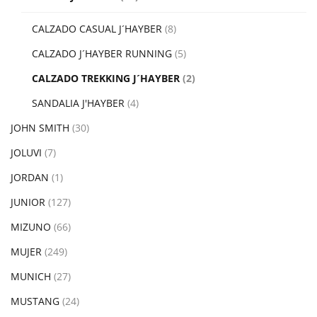
CALZADO CASUAL J´HAYBER
(8)
CALZADO J´HAYBER RUNNING
(5)
CALZADO TREKKING J´HAYBER
(2)
SANDALIA J'HAYBER
(4)
JOHN SMITH
(30)
JOLUVI
(7)
JORDAN
(1)
JUNIOR
(127)
MIZUNO
(66)
MUJER
(249)
MUNICH
(27)
MUSTANG
(24)