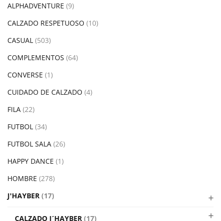
ALPHADVENTURE
(9)
CALZADO RESPETUOSO
(10)
CASUAL
(503)
COMPLEMENTOS
(64)
CONVERSE
(1)
CUIDADO DE CALZADO
(4)
FILA
(22)
FUTBOL
(34)
FUTBOL SALA
(26)
HAPPY DANCE
(1)
HOMBRE
(278)
J'HAYBER
(17)
CALZADO J´HAYBER
(17)