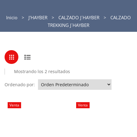
Inicio
J'HAYBER
CALZADO J´HAYBER
CALZADO
TREKKING J´HAYBER
Mostrando los 2 resultados
Ordenado por:
Venta
Venta