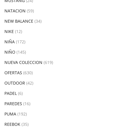
MUSTANG
(24)
NATACION
(59)
NEW BALANCE
(34)
NIKE
(12)
NIÑA
(172)
NIÑO
(145)
NUEVA COLECCION
(619)
OFERTAS
(630)
OUTDOOR
(42)
PADEL
(6)
PAREDES
(16)
PUMA
(192)
REEBOK
(35)