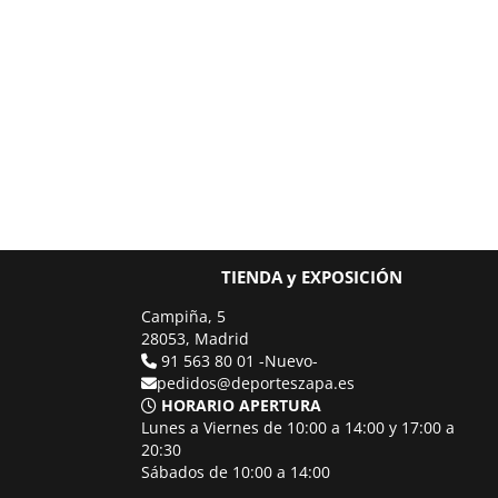
TIENDA y EXPOSICIÓN
Campiña, 5
28053, Madrid
91 563 80 01 -Nuevo-
pedidos@deporteszapa.es
HORARIO APERTURA
Lunes a Viernes de 10:00 a 14:00 y 17:00 a
20:30
Sábados de 10:00 a 14:00