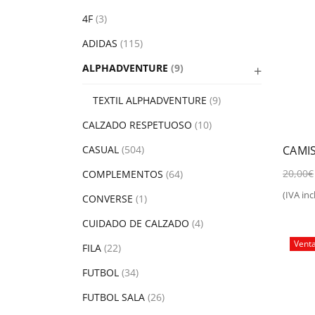
4F
(3)
ADIDAS
(115)
ALPHADVENTURE
(9)
TEXTIL ALPHADVENTURE
(9)
CALZADO RESPETUOSO
(10)
CAMI
CASUAL
(504)
20,00
€
COMPLEMENTOS
(64)
(IVA incl
CONVERSE
(1)
Sel
CUIDADO DE CALZADO
(4)
Vent
FILA
(22)
FUTBOL
(34)
FUTBOL SALA
(26)