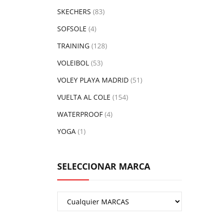
SKECHERS
(83)
SOFSOLE
(4)
TRAINING
(128)
VOLEIBOL
(53)
VOLEY PLAYA MADRID
(51)
VUELTA AL COLE
(154)
WATERPROOF
(4)
YOGA
(1)
SELECCIONAR MARCA