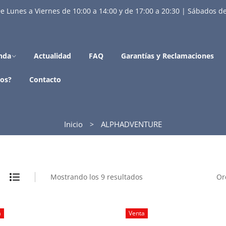
e Lunes a Viernes de 10:00 a 14:00 y de 17:00 a 20:30 | Sábados de
nda
Actualidad
FAQ
Garantías y Reclamaciones
os?
Contacto
Inicio
ALPHADVENTURE
Mostrando los 9 resultados
Or
a
Venta