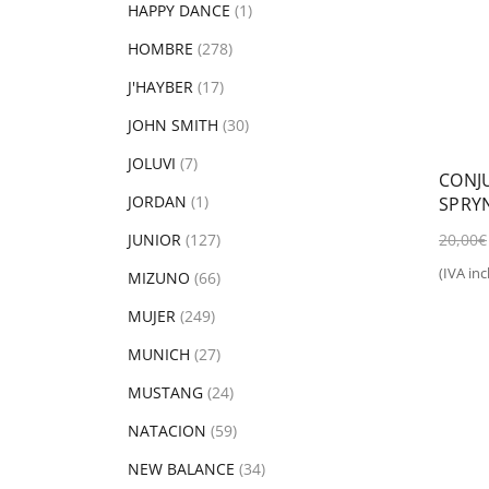
HAPPY DANCE
(1)
HOMBRE
(278)
J'HAYBER
(17)
JOHN SMITH
(30)
JOLUVI
(7)
CONJ
JORDAN
(1)
SPRY
20,00
€
JUNIOR
(127)
(IVA incl
MIZUNO
(66)
Sel
MUJER
(249)
MUNICH
(27)
MUSTANG
(24)
NATACION
(59)
NEW BALANCE
(34)