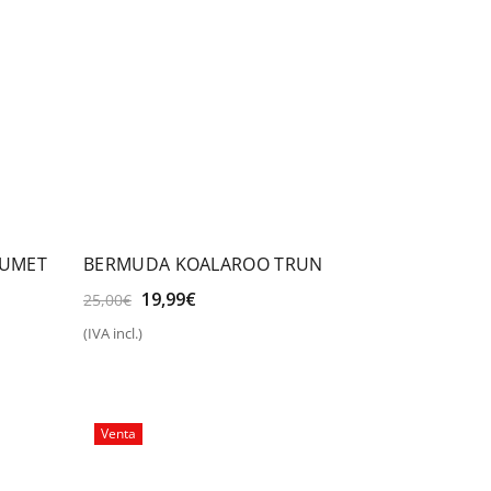
LUMET
BERMUDA KOALAROO TRUN
El
El
19,99
€
25,00
€
precio
precio
(IVA incl.)
original
actual
Seleccionar opciones
era:
es:
25,00€.
19,99€.
Venta