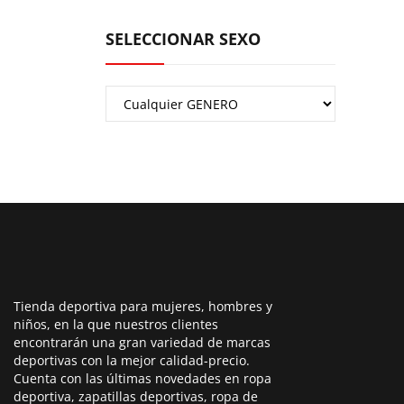
SELECCIONAR SEXO
Tienda deportiva para mujeres, hombres y
niños, en la que nuestros clientes
encontrarán una gran variedad de marcas
deportivas con la mejor calidad-precio.
Cuenta con las últimas novedades en ropa
deportiva, zapatillas deportivas, ropa de