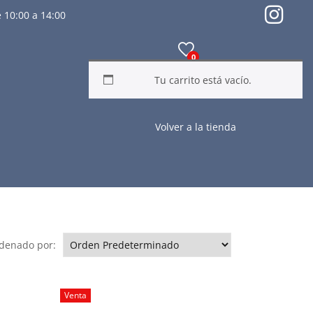
 10:00 a 14:00
0
Tu carrito está vacío.
Volver a la tienda
denado por:
Venta