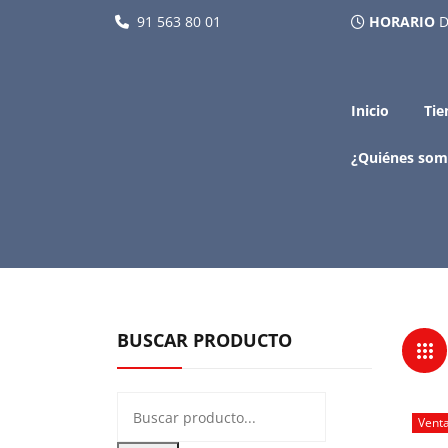
91 563 80 01
HORARIO
D
Inicio
Tie
¿Quiénes som
BUSCAR PRODUCTO
Vent