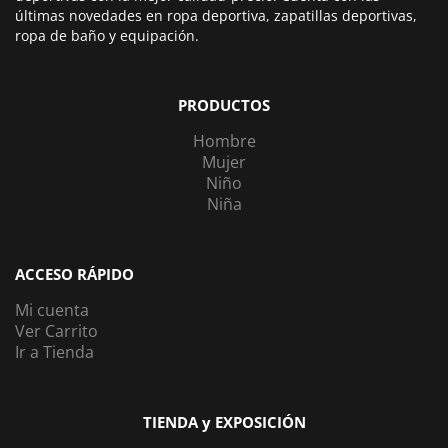
últimas novedades en ropa deportiva, zapatillas deportivas,
ropa de baño y equipación.
PRODUCTOS
Hombre
Mujer
Niño
Niña
ACCESO RÁPIDO
Mi cuenta
Ver Carrito
Ir a Tienda
TIENDA y EXPOSICIÓN