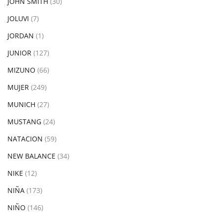
JOHN SMITH
(30)
JOLUVI
(7)
JORDAN
(1)
JUNIOR
(127)
MIZUNO
(66)
MUJER
(249)
MUNICH
(27)
MUSTANG
(24)
NATACION
(59)
NEW BALANCE
(34)
NIKE
(12)
NIÑA
(173)
NIÑO
(146)