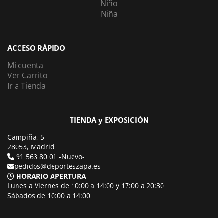
Niño
Niña
ACCESO RÁPIDO
Mi cuenta
Ver Carrito
Ir a Tienda
TIENDA y EXPOSICIÓN
Campiña, 5
28053, Madrid
91 563 80 01 -Nuevo-
pedidos@deporteszapa.es
HORARIO APERTURA
Lunes a Viernes de 10:00 a 14:00 y 17:00 a 20:30
Sábados de 10:00 a 14:00