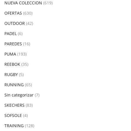
NUEVA COLECCION
(619)
OFERTAS
(630)
OUTDOOR
(42)
PADEL
(6)
PAREDES
(16)
PUMA
(193)
REEBOK
(35)
RUGBY
(5)
RUNNING
(65)
Sin categorizar
(7)
SKECHERS
(83)
SOFSOLE
(4)
TRAINING
(128)