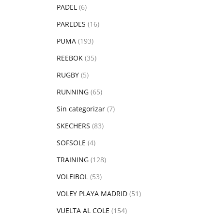
PADEL
(6)
PAREDES
(16)
PUMA
(193)
REEBOK
(35)
RUGBY
(5)
RUNNING
(65)
Sin categorizar
(7)
SKECHERS
(83)
SOFSOLE
(4)
TRAINING
(128)
VOLEIBOL
(53)
VOLEY PLAYA MADRID
(51)
VUELTA AL COLE
(154)