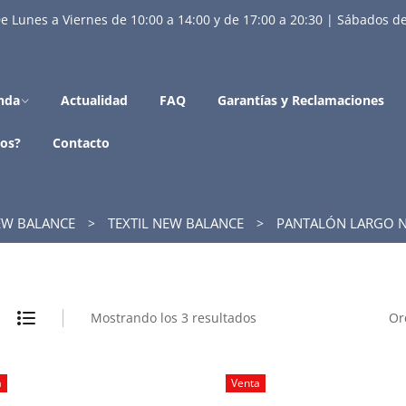
e Lunes a Viernes de 10:00 a 14:00 y de 17:00 a 20:30 | Sábados de
nda
Actualidad
FAQ
Garantías y Reclamaciones
os?
Contacto
W BALANCE
TEXTIL NEW BALANCE
PANTALÓN LARGO N
Mostrando los 3 resultados
Or
a
Venta