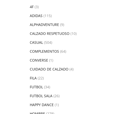
4F
(3)
ADIDAS
(115)
ALPHADVENTURE
(9)
CALZADO RESPETUOSO
(10)
CASUAL
(504)
COMPLEMENTOS
(64)
CONVERSE
(1)
CUIDADO DE CALZADO
(4)
FILA
(22)
FUTBOL
(34)
FUTBOL SALA
(26)
HAPPY DANCE
(1)
HOMBRE
(278)