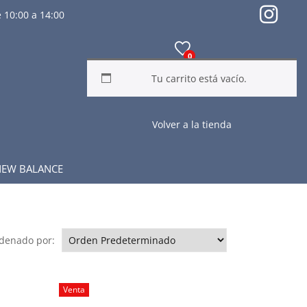
 10:00 a 14:00
0
Tu carrito está vacío.
Volver a la tienda
EW BALANCE
denado por:
Venta