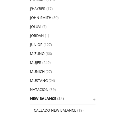
J'HAYBER
(17)
JOHN SMITH
(30)
JOLUVI
(7)
JORDAN
(1)
JUNIOR
(127)
MIZUNO
(66)
MUJER
(249)
MUNICH
(27)
MUSTANG
(24)
NATACION
(59)
NEW BALANCE
(34)
CALZADO NEW BALANCE
(19)