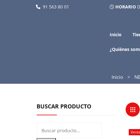
91 563 80 01
HORARIO
D
Inicio
Tie
¿Quiénes som
Inicio
NE
BUSCAR PRODUCTO
Vent