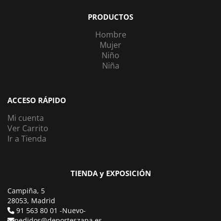
PRODUCTOS
Hombre
Mujer
Niño
Niña
ACCESO RÁPIDO
Mi cuenta
Ver Carrito
Ir a Tienda
TIENDA y EXPOSICIÓN
Campiña, 5
28053, Madrid
91 563 80 01 -Nuevo-
pedidos@deporteszapa.es