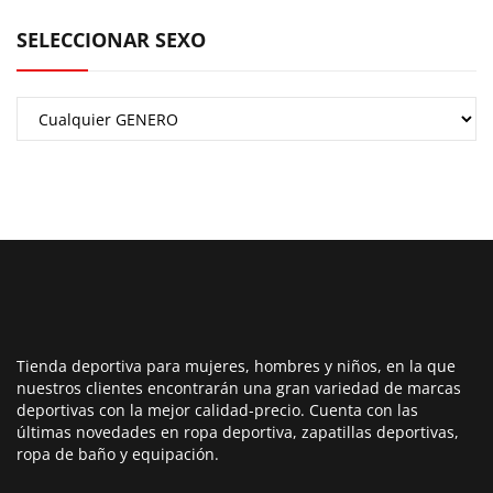
SELECCIONAR SEXO
Tienda deportiva para mujeres, hombres y niños, en la que
nuestros clientes encontrarán una gran variedad de marcas
deportivas con la mejor calidad-precio. Cuenta con las
últimas novedades en ropa deportiva, zapatillas deportivas,
ropa de baño y equipación.