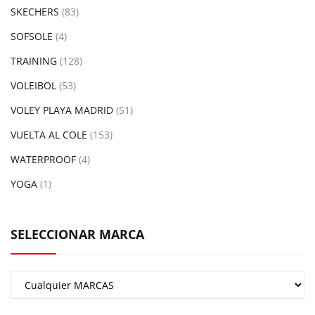
SKECHERS
(83)
SOFSOLE
(4)
TRAINING
(128)
VOLEIBOL
(53)
VOLEY PLAYA MADRID
(51)
VUELTA AL COLE
(153)
WATERPROOF
(4)
YOGA
(1)
SELECCIONAR MARCA