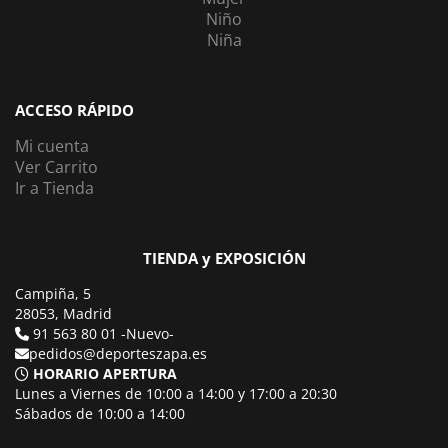
Niño
Niña
ACCESO RÁPIDO
Mi cuenta
Ver Carrito
Ir a Tienda
TIENDA y EXPOSICIÓN
Campiña, 5
28053, Madrid
91 563 80 01 -Nuevo-
pedidos@deporteszapa.es
HORARIO APERTURA
Lunes a Viernes de 10:00 a 14:00 y 17:00 a 20:30
Sábados de 10:00 a 14:00