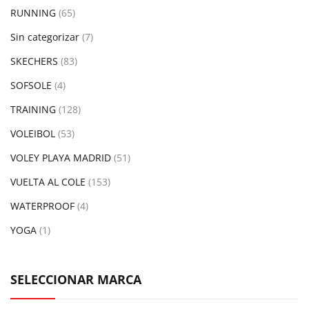
RUNNING
(65)
Sin categorizar
(7)
SKECHERS
(83)
SOFSOLE
(4)
TRAINING
(128)
VOLEIBOL
(53)
VOLEY PLAYA MADRID
(51)
VUELTA AL COLE
(153)
WATERPROOF
(4)
YOGA
(1)
SELECCIONAR MARCA