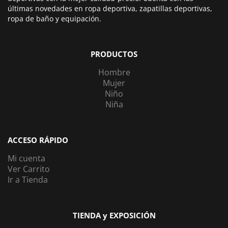
últimas novedades en ropa deportiva, zapatillas deportivas,
ropa de baño y equipación.
PRODUCTOS
Hombre
Mujer
Niño
Niña
ACCESO RÁPIDO
Mi cuenta
Ver Carrito
Ir a Tienda
TIENDA y EXPOSICIÓN