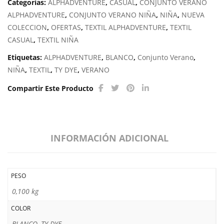
Categorías:
ALPHADVENTURE
,
CASUAL
,
CONJUNTO VERANO
ALPHADVENTURE
,
CONJUNTO VERANO NIÑA
,
NIÑA
,
NUEVA
COLECCION
,
OFERTAS
,
TEXTIL ALPHADVENTURE
,
TEXTIL
CASUAL
,
TEXTIL NIÑA
Etiquetas:
ALPHADVENTURE
,
BLANCO
,
Conjunto Verano
,
NIÑA
,
TEXTIL
,
TY DYE
,
VERANO
Compartir Este Producto
INFORMACIÓN ADICIONAL
PESO
0,100 kg
COLOR
BLANCO, TY DYE