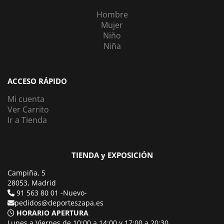
Hombre
Mujer
Niño
Niña
ACCESO RÁPIDO
Mi cuenta
Ver Carrito
Ir a Tienda
TIENDA y EXPOSICIÓN
Campiña, 5
28053, Madrid
91 563 80 01 -Nuevo-
pedidos@deporteszapa.es
HORARIO APERTURA
Lunes a Viernes de 10:00 a 14:00 y 17:00 a 20:30