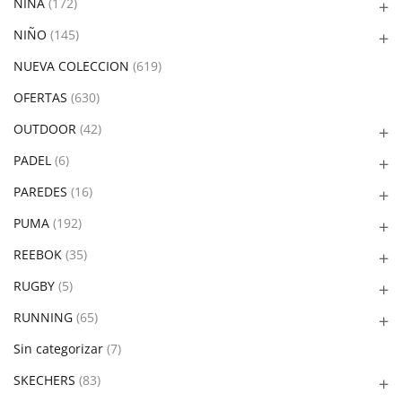
NIÑA
(172)
NIÑO
(145)
NUEVA COLECCION
(619)
OFERTAS
(630)
OUTDOOR
(42)
PADEL
(6)
PAREDES
(16)
PUMA
(192)
REEBOK
(35)
RUGBY
(5)
RUNNING
(65)
Sin categorizar
(7)
SKECHERS
(83)