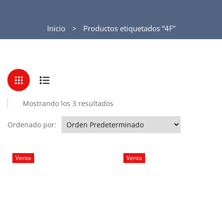
Inicio
Productos etiquetados “4F”
Mostrando los 3 resultados
Ordenado por:
Venta
Venta