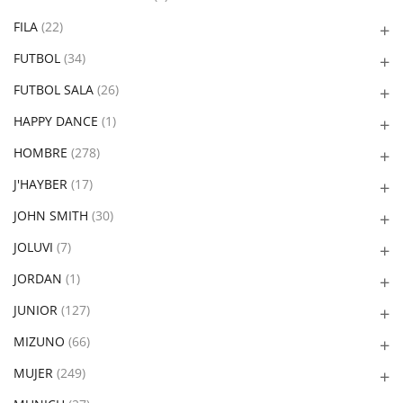
FILA
(22)
FUTBOL
(34)
FUTBOL SALA
(26)
HAPPY DANCE
(1)
HOMBRE
(278)
J'HAYBER
(17)
JOHN SMITH
(30)
JOLUVI
(7)
JORDAN
(1)
JUNIOR
(127)
MIZUNO
(66)
MUJER
(249)