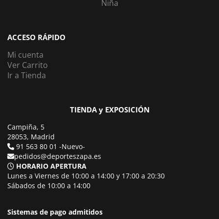
Niña
ACCESO RÁPIDO
Mi cuenta
Ver Carrito
Ir a Tienda
TIENDA y EXPOSICIÓN
Campiña, 5
28053, Madrid
91 563 80 01 -Nuevo-
pedidos@deporteszapa.es
HORARIO APERTURA
Lunes a Viernes de 10:00 a 14:00 y 17:00 a 20:30
Sábados de 10:00 a 14:00
Sistemas de pago admitidos