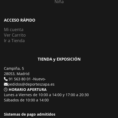
Niña
ACCESO RÁPIDO
Mi cuenta
Ver Carrito
Ir a Tienda
TIENDA y EXPOSICIÓN
Campiña, 5
28053, Madrid
91 563 80 01 -Nuevo-
pedidos@deporteszapa.es
HORARIO APERTURA
Lunes a Viernes de 10:00 a 14:00 y 17:00 a 20:30
Sábados de 10:00 a 14:00
Sistemas de pago admitidos