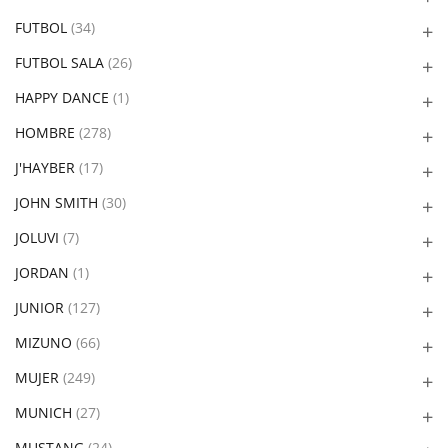
FUTBOL
(34)
FUTBOL SALA
(26)
HAPPY DANCE
(1)
HOMBRE
(278)
J'HAYBER
(17)
JOHN SMITH
(30)
JOLUVI
(7)
JORDAN
(1)
JUNIOR
(127)
MIZUNO
(66)
MUJER
(249)
MUNICH
(27)
MUSTANG
(24)