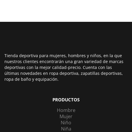
40,00€.
29,99€.
Tienda deportiva para mujeres, hombres y niños, en la que
nuestros clientes encontrarán una gran variedad de marcas
deportivas con la mejor calidad-precio. Cuenta con las
últimas novedades en ropa deportiva, zapatillas deportivas,
ropa de baño y equipación.
PRODUCTOS
Hombre
Mujer
Niño
Niña