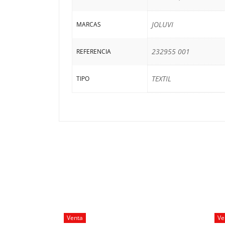
JOLUVI
MARCAS
232955 001
REFERENCIA
TEXTIL
TIPO
Venta
Ve