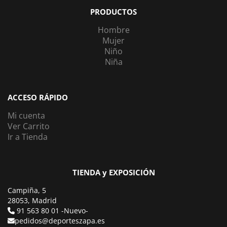
PRODUCTOS
Hombre
Mujer
Niño
Niña
ACCESO RÁPIDO
Mi cuenta
Ver Carrito
Ir a Tienda
TIENDA y EXPOSICIÓN
Campiña, 5
28053, Madrid
91 563 80 01 -Nuevo-
pedidos@deporteszapa.es