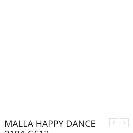
MALLA HAPPY DANCE
AL
DID