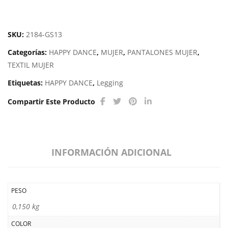
DANCE
2184-
GS13
SKU:
2184-GS13
cantidad
Categorías:
HAPPY DANCE
,
MUJER
,
PANTALONES MUJER
,
TEXTIL MUJER
Etiquetas:
HAPPY DANCE
,
Legging
Compartir Este Producto
INFORMACIÓN ADICIONAL
PESO
0,150 kg
COLOR