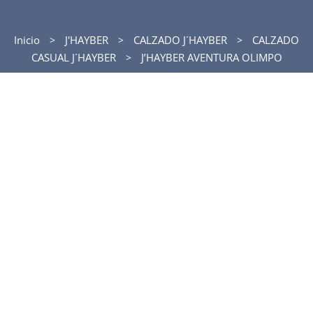
Inicio
J'HAYBER
CALZADO J´HAYBER
CALZADO
CASUAL J´HAYBER
J’HAYBER AVENTURA OLIMPO