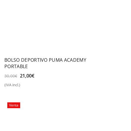
BOLSO DEPORTIVO PUMA ACADEMY
PORTABLE
El
El
21,00
€
30,00
€
precio
precio
(IVA incl.)
original
actual
era:
es:
30,00€.
21,00€.
Venta