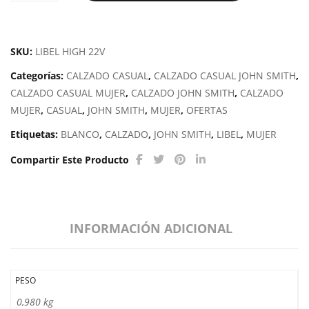
LIBEL
HIGH
22V
SKU:
LIBEL HIGH 22V
cantidad
Categorías:
CALZADO CASUAL
,
CALZADO CASUAL JOHN SMITH
,
CALZADO CASUAL MUJER
,
CALZADO JOHN SMITH
,
CALZADO
MUJER
,
CASUAL
,
JOHN SMITH
,
MUJER
,
OFERTAS
Etiquetas:
BLANCO
,
CALZADO
,
JOHN SMITH
,
LIBEL
,
MUJER
Compartir Este Producto
INFORMACIÓN ADICIONAL
PESO
0,980 kg