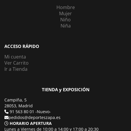
Hombre
Mujer
Niño
Niña
ACCESO RÁPIDO
Mi cuenta
Ver Carrito
Ir a Tienda
TIENDA y EXPOSICIÓN
Campiña, 5
28053, Madrid
91 563 80 01 -Nuevo-
pedidos@deporteszapa.es
HORARIO APERTURA
Lunes a Viernes de 10:00 a 14:00 y 17:00 a 20:30