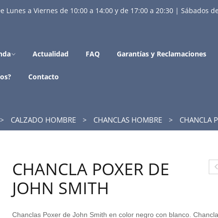
e Lunes a Viernes de 10:00 a 14:00 y de 17:00 a 20:30 | Sábados de
nda
Actualidad
FAQ
Garantías y Reclamaciones
os?
Contacto
CALZADO HOMBRE
CHANCLAS HOMBRE
CHANCLA P
CHANCLA POXER DE
H
JOHN SMITH
N
A
Chanclas Poxer de John Smith en color negro con blanco. Chancl