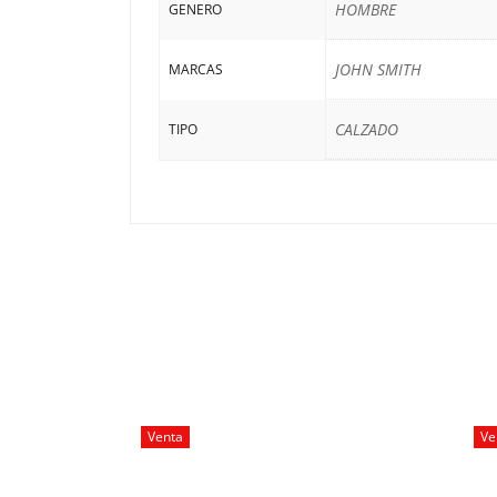
HOMBRE
GENERO
JOHN SMITH
MARCAS
CALZADO
TIPO
Venta
Ve