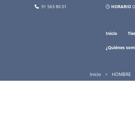
91 563 80 01
HORARIO
D
Inicio
Tie
¿Quiénes som
Inicio
HOMBRE