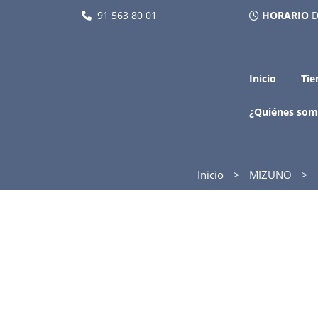
91 563 80 01
HORARIO
D
Inicio
Tie
¿Quiénes som
Inicio
MIZUNO