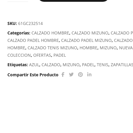
BREAK
SHOT
4
SKU:
61GC232514
CC
Categorías:
CALZADO HOMBRE
,
CALZADO MIZUNO
,
CALZADO 
cantidad
CALZADO PADEL HOMBRE
,
CALZADO PADEL MIZUNO
,
CALZADO
HOMBRE
,
CALZADO TENIS MIZUNO
,
HOMBRE
,
MIZUNO
,
NUEVA
COLECCION
,
OFERTAS
,
PADEL
Etiquetas:
AZUL
,
CALZADO
,
MIZUNO
,
PADEL
,
TENIS
,
ZAPATILLA
Compartir Este Producto