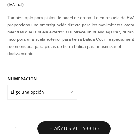
precio
precio
PI
(IVA incl.)
L
original
actual
También apto para pistas de pádel de arena. La entresuela de EV
AD
era:
es:
proporciona una amortiguación directa para los movimientos latera
D
mientras que la suela exterior X10 ofrece un nuevo agarre y durabi
90,00€.
75,00€.
TI
Incorpora una suela exterior para tierra batida Court, especialmen
O
recomendada para pistas de tierra batida para maximizar el
deslizamiento.
C
NUMERACIÓN
MIZUNO
AÑADIR AL CARRITO
PADEL