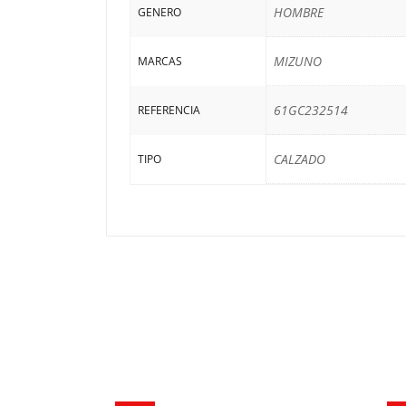
HOMBRE
GENERO
MIZUNO
MARCAS
61GC232514
REFERENCIA
CALZADO
TIPO