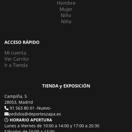
Hombre
Mujer
Niño
Niña
ACCESO RÁPIDO
Mi cuenta
Ver Carrito
Ir a Tienda
TIENDA y EXPOSICIÓN
Campiña, 5
28053, Madrid
91 563 80 01 -Nuevo-
pedidos@deporteszapa.es
HORARIO APERTURA
Lunes a Viernes de 10:00 a 14:00 y 17:00 a 20:30
Sábados de 10:00 a 14:00