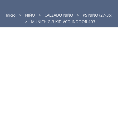
Inicio
NIÑO
CALZADO NIÑO
PS NIÑO (27-35)
MUNICH G-3 KID VCO INDOOR 403