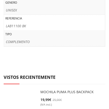
GENERO
UNISEX
REFERENCIA
LAB11100 BK
TIPO
COMPLEMENTO
VISTOS RECIENTEMENTE
MOCHILA PUMA PLUS BACKPACK
El
El
19,99
€
25,00
€
(IVA incl.)
precio
precio