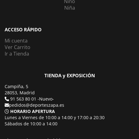
Niño
Niña
ACCESO RÁPIDO
Mi cuenta
Ver Carrito
Ir a Tienda
TIENDA y EXPOSICIÓN
Campiña, 5
28053, Madrid
91 563 80 01 -Nuevo-
pedidos@deporteszapa.es
HORARIO APERTURA
Lunes a Viernes de 10:00 a 14:00 y 17:00 a 20:30
Sábados de 10:00 a 14:00