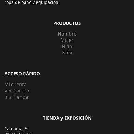
ropa de baño y equipación.
PRODUCTOS
Hombre
Mujer
Niño
Niña
ACCESO RÁPIDO
Mi cuenta
Ver Carrito
Ir a Tienda
TIENDA y EXPOSICIÓN
Campiña, 5