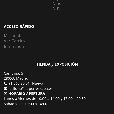
Niño
Niña
ACCESO RÁPIDO
Mi cuenta
Ver Carrito
Ir a Tienda
TIENDA y EXPOSICIÓN
Campiña, 5
28053, Madrid
91 563 80 01 -Nuevo-
pedidos@deporteszapa.es
HORARIO APERTURA
Lunes a Viernes de 10:00 a 14:00 y 17:00 a 20:30
Sábados de 10:00 a 14:00