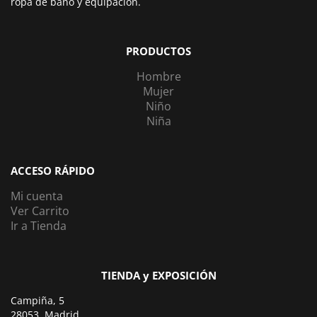
ropa de baño y equipación.
PRODUCTOS
Hombre
Mujer
Niño
Niña
ACCESO RÁPIDO
Mi cuenta
Ver Carrito
Ir a Tienda
TIENDA y EXPOSICIÓN
Campiña, 5
28053, Madrid