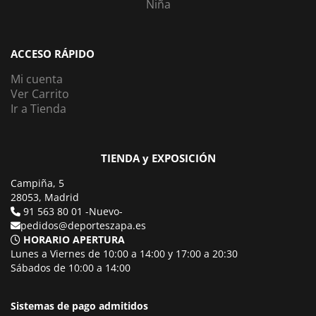
Niña
ACCESO RÁPIDO
Mi cuenta
Ver Carrito
Ir a Tienda
TIENDA y EXPOSICIÓN
Campiña, 5
28053, Madrid
91 563 80 01 -Nuevo-
pedidos@deporteszapa.es
HORARIO APERTURA
Lunes a Viernes de 10:00 a 14:00 y 17:00 a 20:30
Sábados de 10:00 a 14:00
Sistemas de pago admitidos