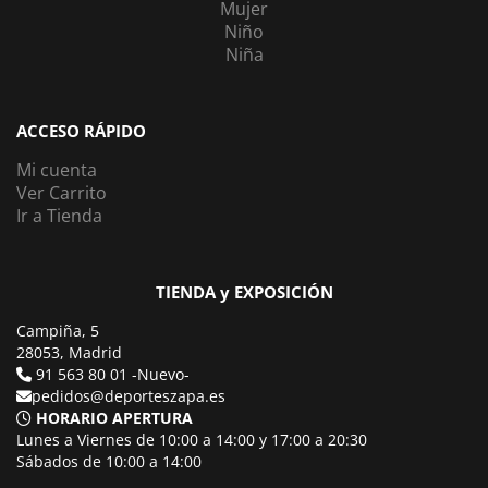
Mujer
Niño
Niña
ACCESO RÁPIDO
Mi cuenta
Ver Carrito
Ir a Tienda
TIENDA y EXPOSICIÓN
Campiña, 5
28053, Madrid
91 563 80 01 -Nuevo-
pedidos@deporteszapa.es
HORARIO APERTURA
Lunes a Viernes de 10:00 a 14:00 y 17:00 a 20:30
Sábados de 10:00 a 14:00