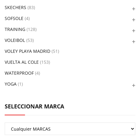
SKECHERS
(83)
SOFSOLE
(4)
TRAINING
(128)
VOLEIBOL
(53)
VOLEY PLAYA MADRID
(51)
VUELTA AL COLE
(153)
WATERPROOF
(4)
YOGA
(1)
SELECCIONAR MARCA