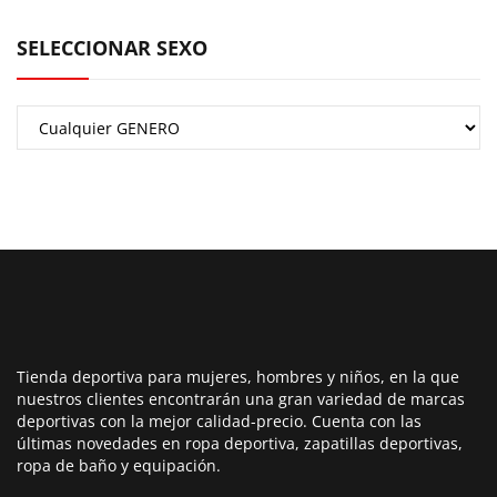
SELECCIONAR SEXO
Tienda deportiva para mujeres, hombres y niños, en la que
nuestros clientes encontrarán una gran variedad de marcas
deportivas con la mejor calidad-precio. Cuenta con las
últimas novedades en ropa deportiva, zapatillas deportivas,
ropa de baño y equipación.