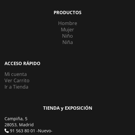
PRODUCTOS
Hombre
Mujer
Niño
Niña
ACCESO RÁPIDO
Mi cuenta
Ver Carrito
Ir a Tienda
TIENDA y EXPOSICIÓN
Campiña, 5
28053, Madrid
91 563 80 01 -Nuevo-